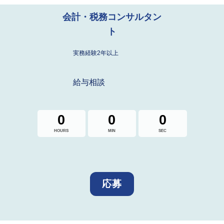
会計・税務コンサルタン
ト
実務経験2年以上
給与相談
0
0
0
HOURS
MIN
SEC
応募