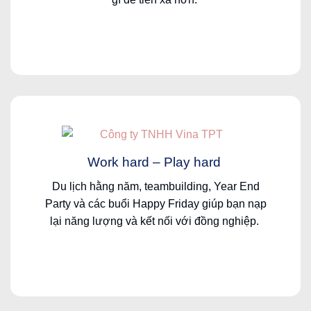
Work hard – Play hard
Du
lịch
hằng
năm
, teambuilding, Year End
Party
và
các
buổi
Happy Friday
giúp
bạn
nạp
lại
năng
lượng
và
kết
nối
với
đồng
nghiệp
.