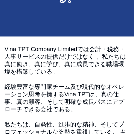
Vina TPT Company Limitedでは会計・税務・
人事サービスの提供だけではなく
、私たちは
真に働き、真に学び、真に成長できる職場環
境を構築している。
経験豊富な専門家チーム及び現代的なオペレ
ーション思考を擁するVina TPTは、真の仕
事、真の顧客、そして明確な成長パスにアプ
ローチできる会社である。
私たちは、自発性、進歩的な精神、そしてプ
ロフェッショナルな姿勢を重視している。
キ