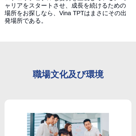
ャリアをスタートさせ、成長を続けるための
場所をお探しなら、Vina TPTはまさにその出
発場所である。
職場文化及び環境