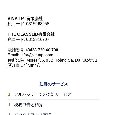
VINA TPT有限会社
税コード: 0315968958
THE CLASSLIB有限会社
税コード: 0313916707
電話番号
+8428 730 40 790
Email: infor@vinatpt.com
住所: 5階, Moreビル, 83B Hoàng Sa, Đa Kao坊, 1
区, Hồ Chí Minh市
注目のサービス
フルパッケージの会計サービス
税務申告と精算
バックオフィス支援